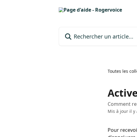
Passer au contenu principal
Rechercher un article...
Toutes les col
Active
Comment rec
Mis à jour il 
Pour recevoir