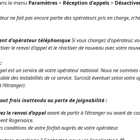
ans le menu 
Paramètres 
>
 Réception d'appels 
>
 Désactive
teur ne fait pas encore partie des opérateurs pris en charge, n'hé
nt d'opérateur téléphonique
 Si vous changez d'opérateur, vo
iver le renvoi d'appel et le réactiver de nouveau avec votre nouv
: 
ppel est un service de votre opérateur national. Nous ne sommes
ble des instabilités de ce service. Surcoût éventuel selon votre o
l’étranger).
tout frais inattendu ou perte de joignabilité :
ez le renvoi d’appel
 avant de partir à l’étranger ou avant de co
nt Rogervoice.
les conditions de votre forfait auprès de votre opérateur.