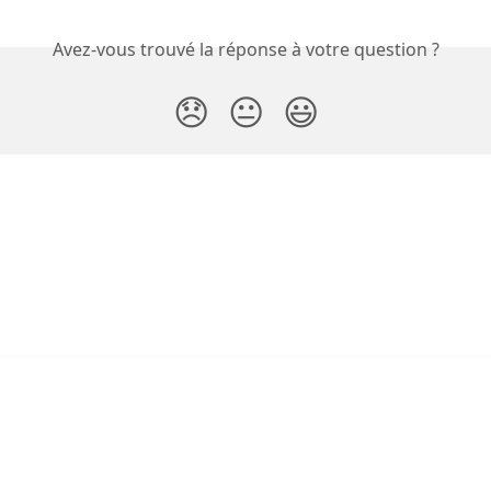
Avez-vous trouvé la réponse à votre question ?
😞
😐
😃