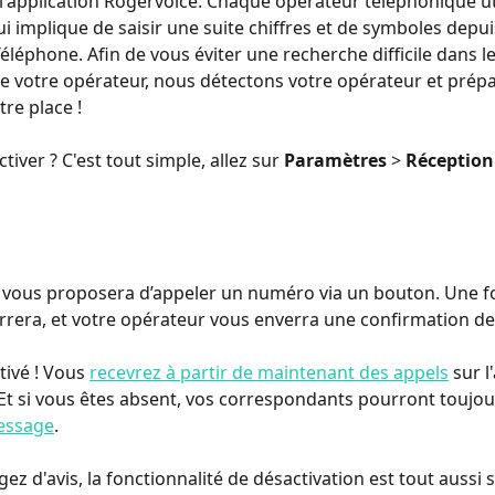
 l'application Rogervoice. Chaque opérateur téléphonique uti
ui implique de saisir une suite chiffres et de symboles depui
éléphone. Afin de vous éviter une recherche difficile dans le
e votre opérateur, nous détectons votre opérateur et prépa
re place !
iver ? C'est tout simple, allez sur 
Paramètres
 > 
Réception
ous proposera d’appeler un numéro via un bouton. Une foi
rrera, et votre opérateur vous enverra une confirmation de
tivé ! Vous 
recevrez à partir de maintenant des appels
 sur l
Et si vous êtes absent, vos correspondants pourront toujou
message
.
ez d'avis, la fonctionnalité de désactivation est tout aussi s