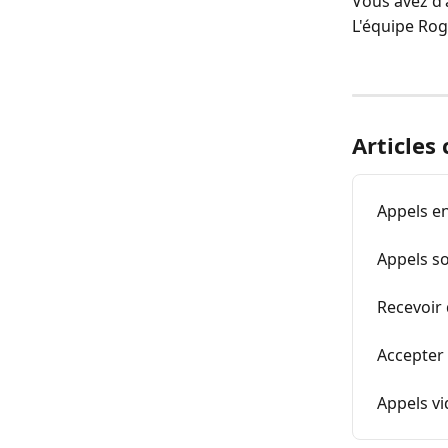
Vous avez d'
L'équipe Rog
Articles
Appels e
Appels s
Recevoir
Accepter 
Appels vi