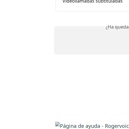
Videollamadas subtituladas
¿Ha queda