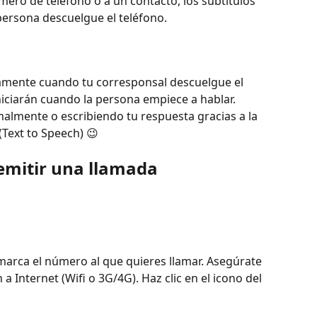
mero de teléfono o a un contacto, los subtítulos 
ersona descuelgue el teléfono.
camente cuando tu corresponsal descuelgue el 
iniciarán cuando la persona empiece a hablar.
mente o escribiendo tu respuesta gracias a la 
Text to Speech) 😉
emitir una llamada
 marca el número al que quieres llamar. Asegúrate 
 Internet (Wifi o 3G/4G). Haz clic en el icono del 