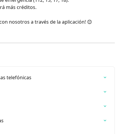
ará más créditos.
on nosotros a través de la aplicación! 😊
as telefónicas
as